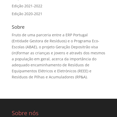
Edição 2021-2022
Edição 2020-2021
Sobre
Fruto de uma parceria entre a ERP Portugal
(Entidade Gestora de Resíduos) e o Programa Eco-
Escolas (ABAE), o projeto Geração Depositrão visa
(in)formar as crianças e jovens e através dos mesmos
a população em geral, acerca da importância do
adequado encaminhamento de Resíduos de
Equipamentos Elétricos e Eletrónicos (REEE) e
Resíduos de Pilhas e Acumuladores (RP&A).
Sobre nós