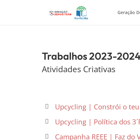
Geração D
Trabalhos 2023-202
Atividades Criativas
Upcycling | Constrói o te
Upcycling | Política dos 3´
Campanha REEE | Faz do 