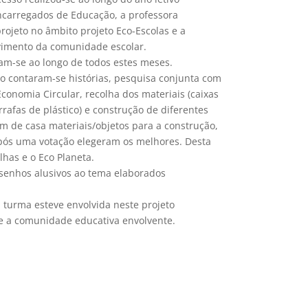
ncarregados de Educação, a professora
rojeto no âmbito projeto Eco-Escolas e a
vimento da comunidade escolar.
ram-se ao longo de todos estes meses.
to contaram-se histórias, pesquisa conjunta com
conomia Circular, recolha dos materiais (caixas
rrafas de plástico) e construção de diferentes
m de casa materiais/objetos para a construção,
Após uma votação elegeram os melhores. Desta
has e o Eco Planeta.
esenhos alusivos ao tema elaborados
 turma esteve envolvida neste projeto
e a comunidade educativa envolvente.