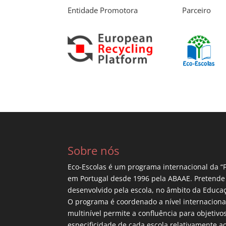
Entidade Promotora
Parceiro
Sobre nós
Eco-Escolas é um programa internacional da “
em Portugal desde 1996 pela
ABAAE
. Pretende
desenvolvido pela escola, no âmbito da Educa
O programa é coordenado a nível internacional
multinível permite a confluência para objetiv
especificidade de cada escola relativamente ao