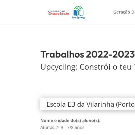
Geração D
Trabalhos 2022-202
Upcycling: Constrói o teu 
Escola EB da Vilarinha (Porto
Nome e idade do(s) aluno(s):
Alunos 2º B - 7/8 anos