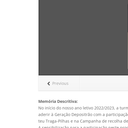
Previous
Memória Descritiva:
No início do nosso ano letivo 2022/2023, a turm
aderir à Geração Depositrão com a participação
teu Traga-Pilhas e na Campanha de recolha de
A sensibilização para a participação neste pro