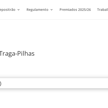
epositrão
Regulamento
Premiados 2025/26
Trabal
3
Traga-Pilhas
)