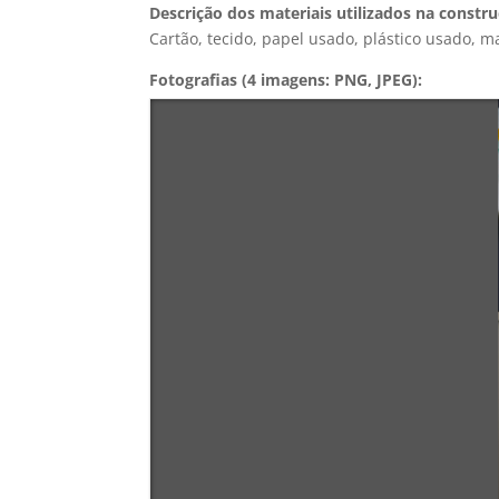
Descrição dos materiais utilizados na constr
Cartão, tecido, papel usado, plástico usado, ma
Fotografias (4 imagens: PNG, JPEG):