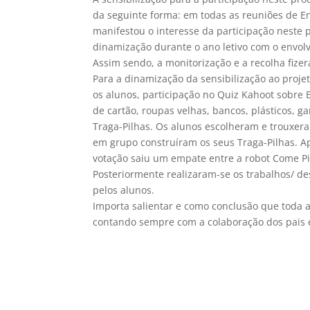
da seguinte forma: em todas as reuniões de E
manifestou o interesse da participação neste p
dinamização durante o ano letivo com o envol
Assim sendo, a monitorização e a recolha fize
Para a dinamização da sensibilização ao proje
os alunos, participação no Quiz Kahoot sobre E
de cartão, roupas velhas, bancos, plásticos, ga
Traga-Pilhas. Os alunos escolheram e trouxera
em grupo construíram os seus Traga-Pilhas. 
votação saiu um empate entre a robot Come Pil
Posteriormente realizaram-se os trabalhos/ d
pelos alunos.
Importa salientar e como conclusão que toda a
contando sempre com a colaboração dos pais 