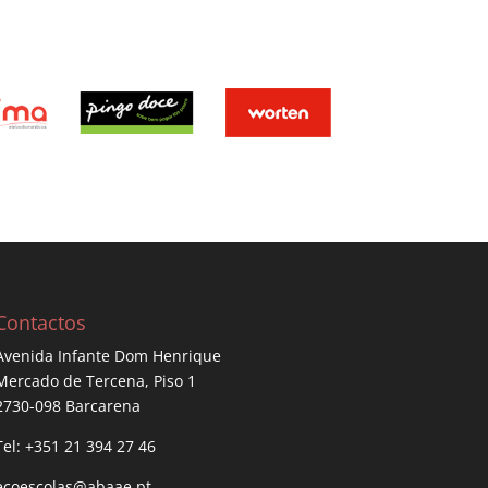
Contactos
Avenida Infante Dom Henrique
Mercado de Tercena, Piso 1
2730-098 Barcarena
Tel: +351 21 394 27 46
ecoescolas@abaae.pt