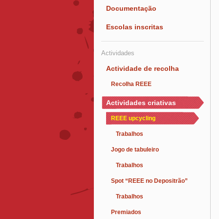
Documentação
Escolas inscritas
Actividades
Actividade de recolha
Recolha REEE
Actividades criativas
REEE upcycling
Trabalhos
Jogo de tabuleiro
Trabalhos
Spot “REEE no Depositrão”
Trabalhos
Premiados