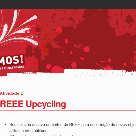
Atividade 1
REEE Upcycling
Reutilização criativa de partes de REEE para construção de novos obje
artístico e/ou utilitário.