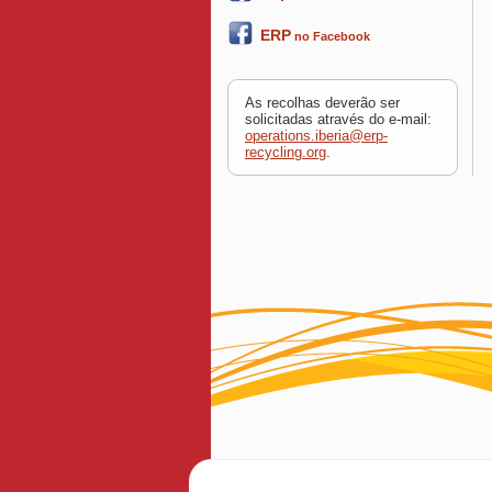
ERP
no Facebook
As recolhas deverão ser
solicitadas através do e-mail:
operations.iberia@erp-
recycling.org
.